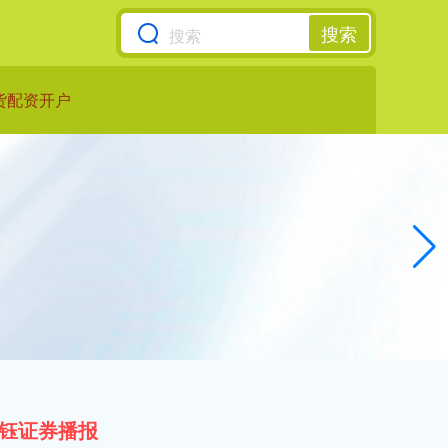
搜索
货配资开户
钰证券播报