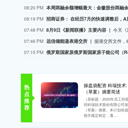
08:20 PM
08:19 PM
招商证券： 在经历7月的快速调整后，
07:48 PM
8月9日《新闻联播》主要内容
07:46 PM
远信储能递表港交所
07:15 PM
操盘袋配资 科瑞技术:
热
（草案）摘要简述
点
（原标题：2025年员工持
推
圳科瑞技术股份有限公司发
荐
（草案）摘要。本计划依
相关规定制定，遵....