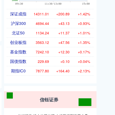
深证成指
14311.01
+200.89
+1.42%
沪深300
4694.44
+43.13
+0.93%
北证50
1134.24
+11.37
+1.01%
创业板指
3563.12
+47.56
+1.35%
基金指数
7242.10
+12.30
+0.17%
国债指数
229.69
+0.10
+0.04%
期指IC0
7877.80
+164.40
+2.13%
信钰证券