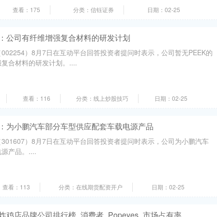
查看：175
分类：信钰证券
日期：02-25
材：公司有纤维增强复合材料的研发计划
02254）8月7日在互动平台回答投资者提问时表示，公司暂无PEEK的
合材料的研发计划。....
查看：116
分类：线上炒股技巧
日期：02-25
技：为小鹏汽车部分车型供应配套车载电源产品
301607）8月7日在互动平台回答投资者提问时表示，公司为小鹏汽车
产品。....
查看：113
分类：在线期货配资开户
日期：02-25
炸鸡店品牌公司排行榜_消费者_Popeyes_市场占有率