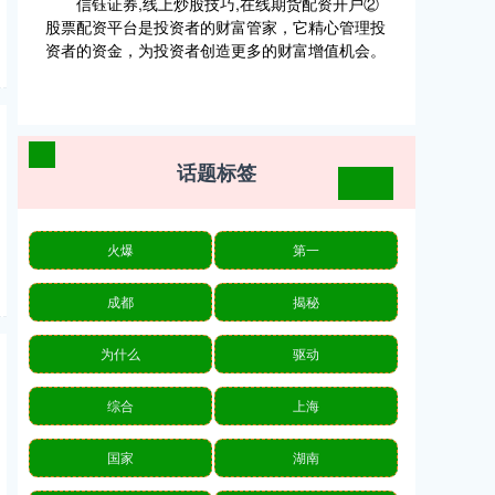
信钰证券,线上炒股技巧,在线期货配资开户②
股票配资平台是投资者的财富管家，它精心管理投
资者的资金，为投资者创造更多的财富增值机会。
话题标签
火爆
第一
成都
揭秘
为什么
驱动
综合
上海
国家
湖南