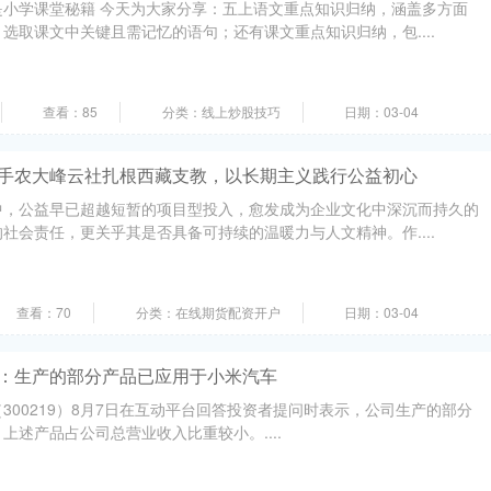
是小学课堂秘籍 今天为大家分享：五上语文重点知识归纳，涵盖多方面
选取课文中关键且需记忆的语句；还有课文重点知识归纳，包....
查看：85
分类：线上炒股技巧
日期：03-04
携手农大峰云社扎根西藏支教，以长期主义践行公益初心
中，公益早已超越短暂的项目型投入，愈发成为企业文化中深沉而持久的
社会责任，更关乎其是否具备可持续的温暖力与人文精神。作....
查看：70
分类：在线期货配资开户
日期：03-04
汇：生产的部分产品已应用于小米汽车
300219）8月7日在互动平台回答投资者提问时表示，公司生产的部分
上述产品占公司总营业收入比重较小。....