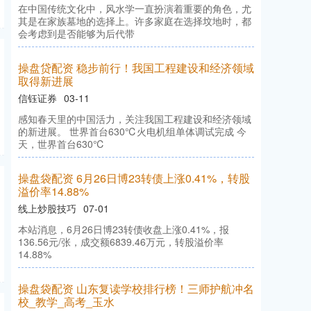
在中国传统文化中，风水学一直扮演着重要的角色，尤
其是在家族墓地的选择上。许多家庭在选择坟地时，都
会考虑到是否能够为后代带
操盘贷配资 稳步前行！我国工程建设和经济领域
取得新进展
信钰证券
03-11
感知春天里的中国活力，关注我国工程建设和经济领域
的新进展。 世界首台630℃火电机组单体调试完成 今
天，世界首台630℃
操盘袋配资 6月26日博23转债上涨0.41%，转股
溢价率14.88%
线上炒股技巧
07-01
本站消息，6月26日博23转债收盘上涨0.41%，报
136.56元/张，成交额6839.46万元，转股溢价率
14.88%
操盘袋配资 山东复读学校排行榜！三师护航冲名
校_教学_高考_玉水