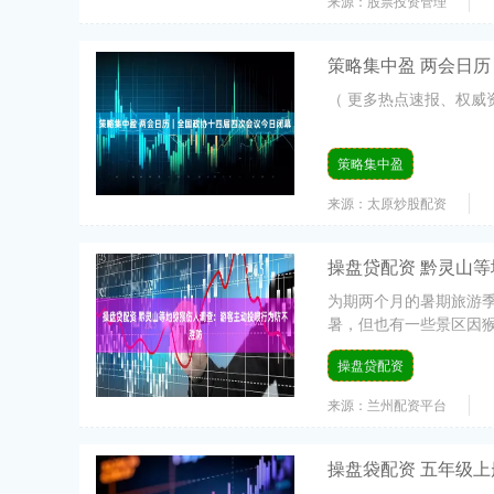
来源：股票投资管理
策略集中盈 两会日
（ 更多热点速报、权威资
策略集中盈
来源：太原炒股配资
操盘贷配资 黔灵山
为期两个月的暑期旅游
暑，但也有一些景区因猴
操盘贷配资
来源：兰州配资平台
操盘袋配资 五年级