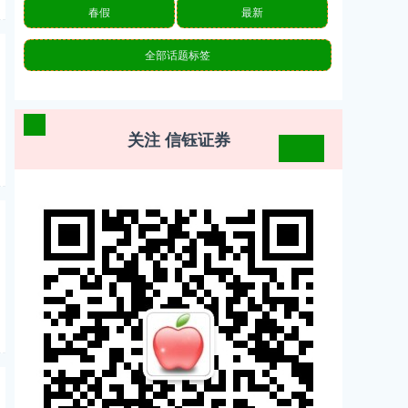
春假
最新
全部话题标签
关注 信钰证券