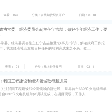
查看：153
分类：在线期货配资开户
日期：03-18
国政协常委、经济委员会副主任宁吉喆：做好今年经济工作，要
处
常委、经济委员会副主任宁吉喆接受“政事儿”专访，解读政府工作报
5年，我国经济社会发展目标任务的顺利完成来之不易。做....
查看：104
分类：线上炒股技巧
日期：03-11
行！我国工程建设和经济领域取得新进展
关注我国工程建设和经济领域的新进展。 世界首台630℃火电机组单
台630℃火电机组单体调试完成，在项目现场，工作人....