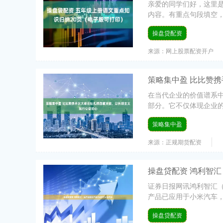
亲爱的同学们好，这里
内容。有重点句段填空，
操盘贷配资
来源：网上股票配资开户
策略集中盈 比比赞
在当代企业的价值谱系
部分。它不仅体现企业的
策略集中盈
来源：正规期货配资
操盘贷配资 鸿利智
证券日报网讯鸿利智汇（
产品已应用于小米汽车，
操盘贷配资