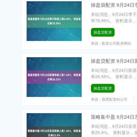
操盘袋配资 9月24日
本站消息，9月24日李子转
率78.99%。 资料显示，
操盘贷配资
来源：配资公司配资网站
操盘贷配资 9月24日
本站消息，9月24日新港转
率26.55%。 资料显示，
操盘贷配资
来源：股票配资的公司
策略集中盈 9月24日
本站消息，9月24日东亚转
率25.9%。 资料显示，东