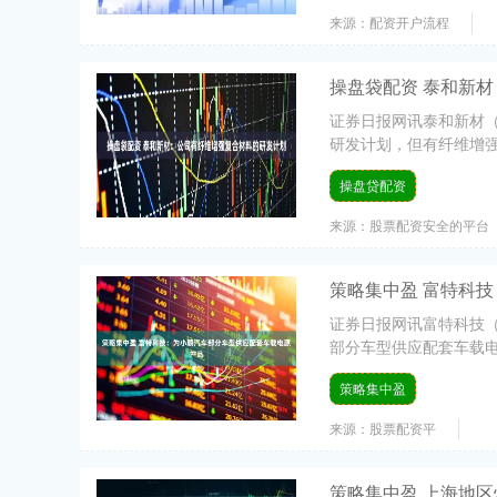
来源：配资开户流程
操盘袋配资 泰和新
证券日报网讯泰和新材（0
研发计划，但有纤维增强复
操盘贷配资
来源：股票配资安全的平台
策略集中盈 富特科
证券日报网讯富特科技（
部分车型供应配套车载电源
策略集中盈
来源：股票配资平
策略集中盈 上海地区