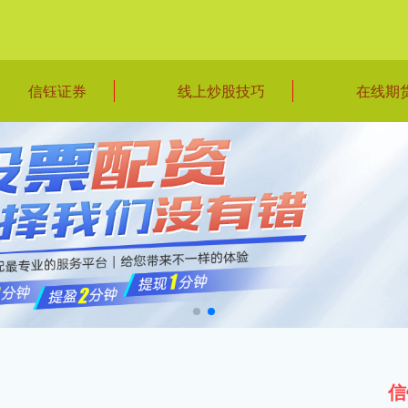
信钰证券
线上炒股技巧
在线期
信